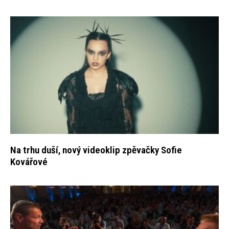
Na trhu duší, nový videoklip zpěvačky Sofie
Kovářové