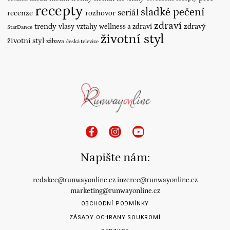
recepty
sladké pečení
seriál
recenze
rozhovor
zdraví
trendy
vlasy
vztahy
wellness a zdraví
zdravý
StarDance
životní styl
životní styl
zábava
česká televize
Napište nám:
redakce@runwayonline.cz
inzerce@runwayonline.cz
marketing@runwayonline.cz
OBCHODNÍ PODMÍNKY
ZÁSADY OCHRANY SOUKROMÍ