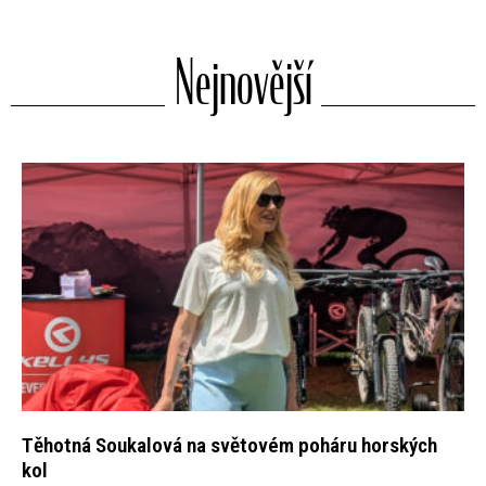
Nejnovější
Těhotná Soukalová na světovém poháru horských
kol