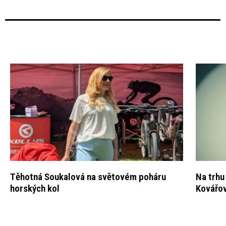
Těhotná Soukalová na světovém poháru
Na trhu
horských kol
Kovářo