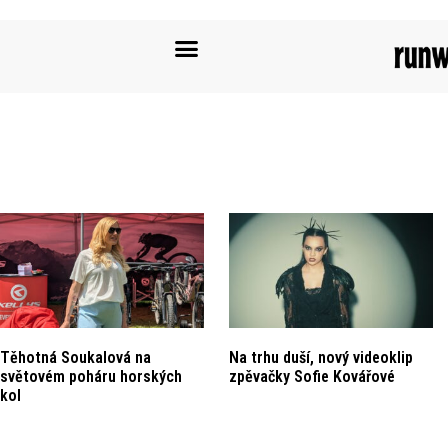
Těhotná Soukalová na
Na trhu duší, nový videoklip
světovém poháru horských
zpěvačky Sofie Kovářové
kol