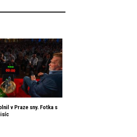
nil v Praze sny. Fotka s
isíc