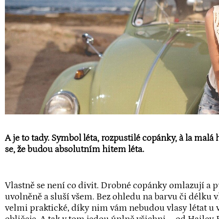
A je to tady. Symbol léta, rozpustilé copánky, à la malá 
se, že budou absolutním hitem léta.
Vlastně se není co divit. Drobné copánky omlazují a p
uvolněně a sluší všem. Bez ohledu na barvu či délku v
velmi praktické, díky nim vám nebudou vlasy létat u 