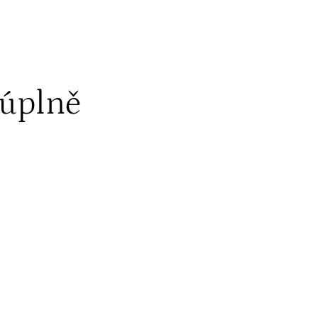
 úplně