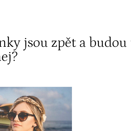
ánky jsou zpět a budou
nej?