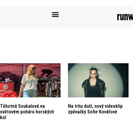
Těhotná Soukalová na
Na trhu duší, nový videoklip
světovém poháru horských
zpěvačky Sofie Kovářové
kol