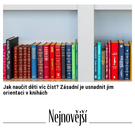
Jak naučit děti víc číst? Zásadní je usnadnit jim
orientaci v knihách
Nejnovější