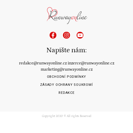
Napište nám:
redakce@runwayonline.cz
inzerce@runwayonline.cz
marketing@runwayonline.cz
OBCHODNÍ PODMÍNKY
ZÁSADY OCHRANY SOUKROMÍ
REDAKCE
Copyright 2020 © All rights Reserved