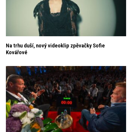
Na trhu duší, nový videoklip zpěvačky Sofie
Kovářové