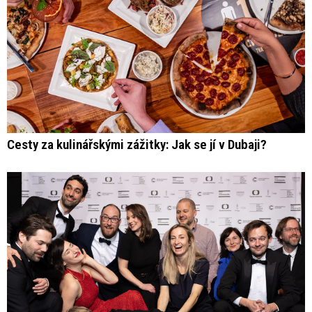
Cesty za kulinářskými zážitky: Jak se jí v Dubaji?