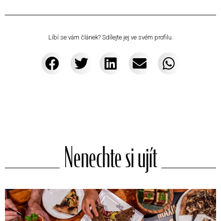
Líbí se vám článek? Sdílejte jej ve svém profilu.
Nenechte si ujít