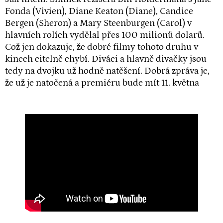
Fonda (Vivien), Diane Keaton (Diane), Candice
Bergen (Sheron) a Mary Steenburgen (Carol) v
hlavních rolích vydělal přes 100 milionů dolarů.
Což jen dokazuje, že dobré filmy tohoto druhu v
kinech citelně chybí. Diváci a hlavně divačky jsou
tedy na dvojku už hodně natěšení. Dobrá zpráva je,
že už je natočená a premiéru bude mít 11. května