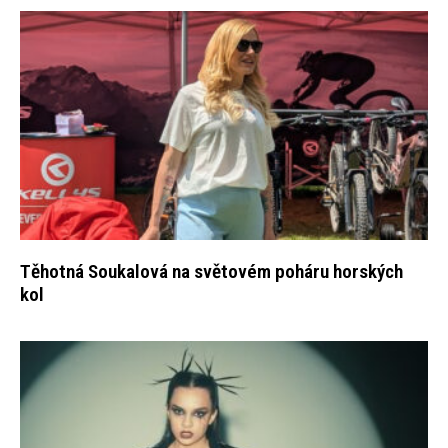
Těhotná Soukalová na světovém poháru horských
kol