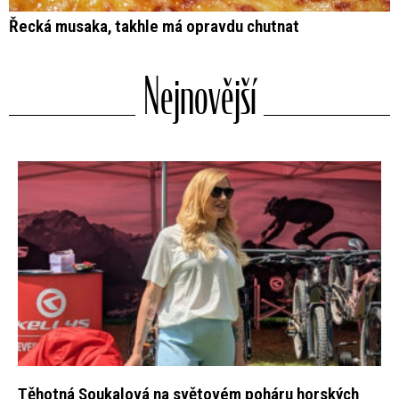
Řecká musaka, takhle má opravdu chutnat
Nejnovější
Těhotná Soukalová na světovém poháru horských