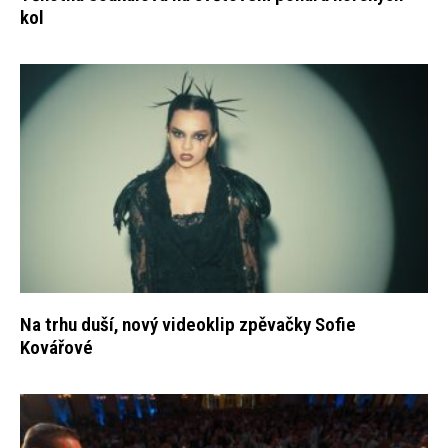
kol
Na trhu duší, nový videoklip zpěvačky Sofie
Kovářové