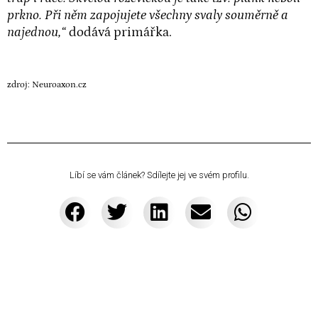
prkno. Při něm zapojujete všechny svaly souměrně a
najednou,
“
dodává primářka.
zdroj: Neuroaxon.cz
Líbí se vám článek? Sdílejte jej ve svém profilu.