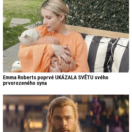
Emma Roberts poprvé UKÁZALA SVĚTU svého
prvorozeného syna