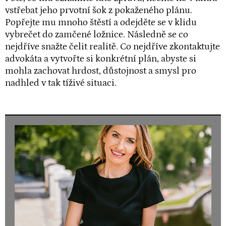
vstřebat jeho prvotní šok z pokaženého plánu.
Popřejte mu mnoho štěstí a odejděte se v klidu
vybrečet do zamčené ložnice. Následně se co
nejdříve snažte čelit realitě. Co nejdříve zkontaktujte
advokáta a vytvořte si konkrétní plán, abyste si
mohla zachovat hrdost, důstojnost a smysl pro
nadhled v tak tíživé situaci.