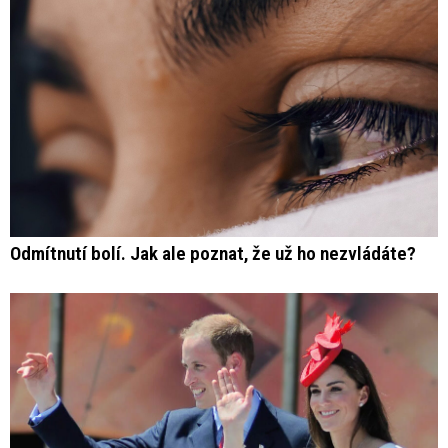
Odmítnutí bolí. Jak ale poznat, že už ho nezvládáte?