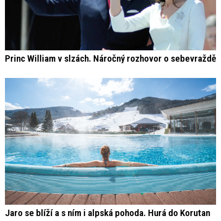
Princ William v slzách. Náročný rozhovor o sebevraždě
Jaro se blíží a s ním i alpská pohoda. Hurá do Korutan