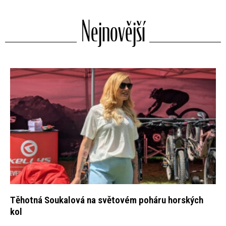
Nejnovější
Těhotná Soukalová na světovém poháru horských
kol