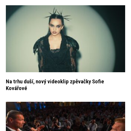
Na trhu duší, nový videoklip zpěvačky Sofie
Kovářové