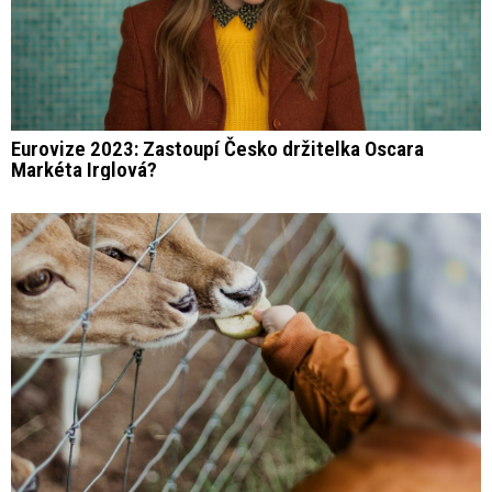
Eurovize 2023: Zastoupí Česko držitelka Oscara
Markéta Irglová?