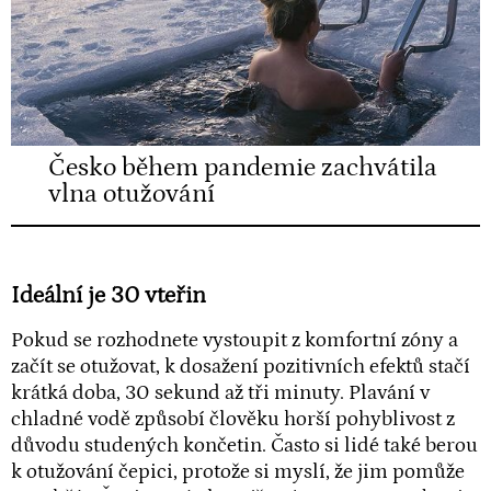
Česko během pandemie zachvátila
vlna otužování
Ideální je 30 vteřin
Pokud se rozhodnete vystoupit z komfortní zóny a
začít se otužovat, k dosažení pozitivních efektů stačí
krátká doba, 30 sekund až tři minuty. Plavání v
chladné vodě způsobí člověku horší pohyblivost z
důvodu studených končetin. Často si lidé také berou
k otužování čepici, protože si myslí, že jim pomůže