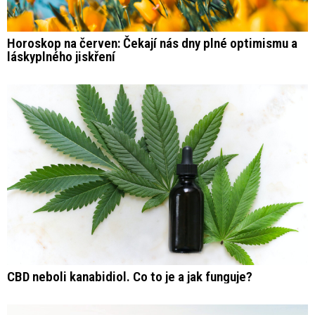
Horoskop na červen: Čekají nás dny plné optimismu a
láskyplného jiskření
CBD neboli kanabidiol. Co to je a jak funguje?