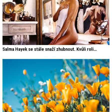
Salma Hayek se stále snaží zhubnout. Kvůli roli…