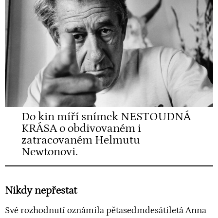
Do kin míří snímek NESTOUDNÁ
KRÁSA o obdivovaném i
zatracovaném Helmutu
Newtonovi.
Nikdy nepřestat
Své rozhodnutí oznámila pětasedmdesátiletá Anna