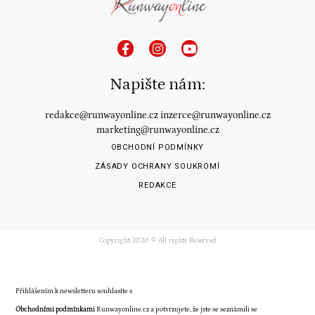
Napište nám:
redakce@runwayonline.cz
inzerce@runwayonline.cz
marketing@runwayonline.cz
OBCHODNÍ PODMÍNKY
ZÁSADY OCHRANY SOUKROMÍ
REDAKCE
Copyright 2020 © All rights Reserved
Přihlášením k newsletteru souhlasíte s
Obchodními podmínkami
Runwayonline.cz a potvrzujete, že jste se seznámili se