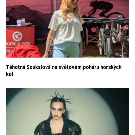
Těhotná Soukalová na světovém poháru horských
kol