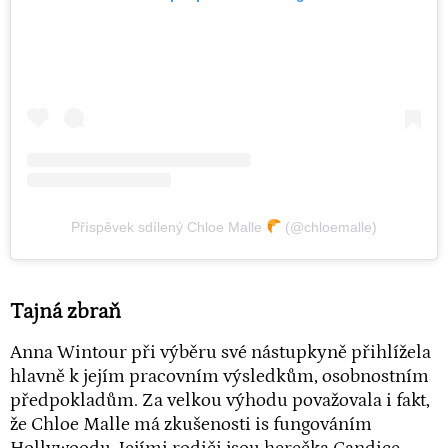
Příspěvek sdílený Chloe Malle
(@chloemalle)
Tajná zbraň
Anna Wintour při výběru své nástupkyně přihlížela
hlavně k jejím pracovním výsledkům, osobnostním
předpokladům. Za velkou výhodu považovala i fakt,
že Chloe Malle má zkušenosti is fungováním