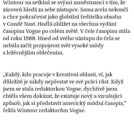
Wintour na setkání se svými zaměstnanci s tím, že
zároveň hledá za sebe zástupce. Sama zcela nekončí
a chce pokračovat jako globální ředitelka obsahu
v Condé Nast. Hodlá ohlížet na všechna vydání
časopisu Vogue po celém světě. V čele časopisu stála
od roku 1988. Hned od svého nástupu do čela se
nebála začít propojovat svět vysoké módy
s ležérnějším oblečením.
„Každý, kdo pracuje v kreativní oblasti, ví, jak
důležité je nikdy nepřestat ve své práci růst. Když
jsem se stala redaktorkou Vogue, dychtivě jsem
chtěla všem dokázat, že existuje nový a vzrušující
způsob, jak si představit americký módní časopis,“
řekla Wintour redaktorům Vogue.