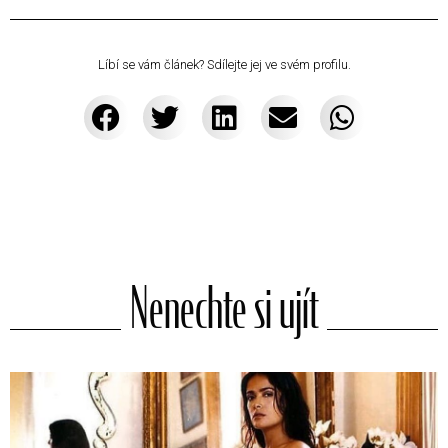
Líbí se vám článek? Sdílejte jej ve svém profilu.
Nenechte si ujít