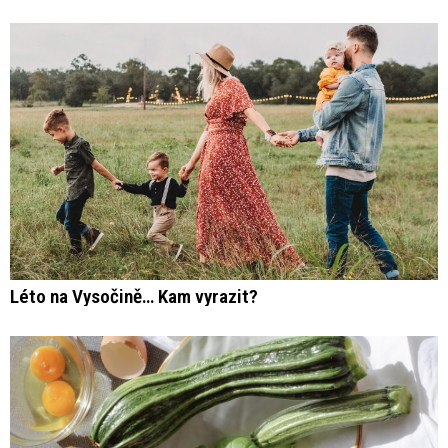
Léto na Vysočině… Kam vyrazit?