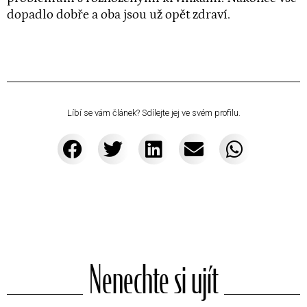
dopadlo dobře a oba jsou už opět zdraví.
Líbí se vám článek? Sdílejte jej ve svém profilu.
Nenechte si ujít