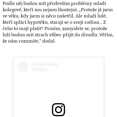
Podle něj budou mít především problémy mladí
kolegové, kteří mu nejsou lhostejní. „Protože já jsem
ve věku, kdy jsem si něco našetřil. Ale mladí lidé,
kteří splácí hypotéku, starají se o svoji rodinu… Z
čeho to mají platit? Prosím, zamyslete se, protože
lidi budou mít strach vůbec přijít do divadla. Věřím,
že nám rozumíte,“ dodal.