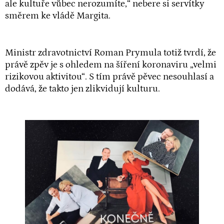
ale kultuře vůbec nerozumíte,“ nebere si servítky
směrem ke vládě Margita.
Ministr zdravotnictví Roman Prymula totiž tvrdí, že
právě zpěv je s ohledem na šíření koronaviru „velmi
rizikovou aktivitou“. S tím právě pěvec nesouhlasí a
dodává, že takto jen zlikvidují kulturu.