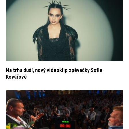
Na trhu duší, nový videoklip zpěvačky Sofie
Kovářové