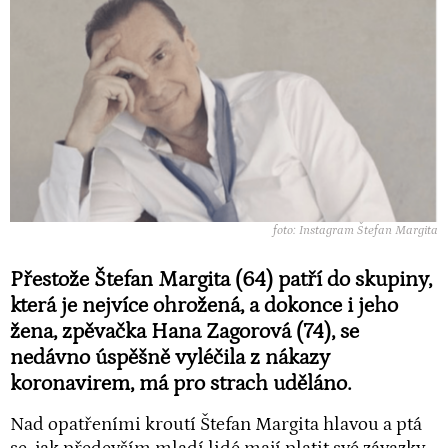
foto: Instagram Štefan Margita
Přestože Štefan Margita (64) patří do skupiny,
která je nejvíce ohrožená, a dokonce i jeho
žena, zpěvačka Hana Zagorová (74), se
nedávno úspěšně vyléčila z nákazy
koronavirem, má pro strach uděláno.
Nad opatřeními kroutí Štefan Margita hlavou a ptá