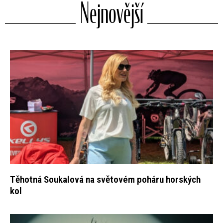
Nejnovější
Těhotná Soukalová na světovém poháru horských
kol