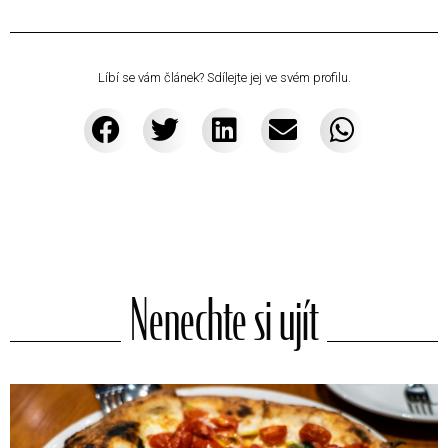
Líbí se vám článek? Sdílejte jej ve svém profilu.
Nenechte si ujít