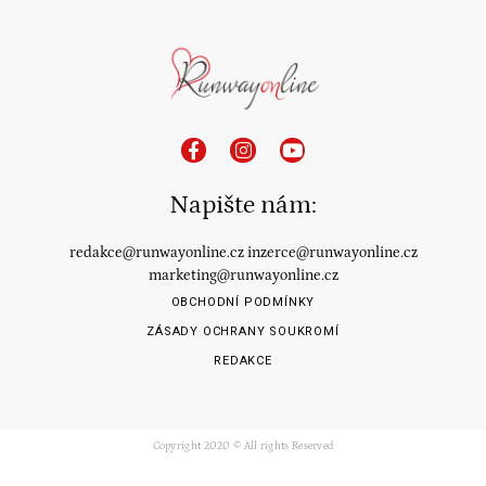
Napište nám:
redakce@runwayonline.cz
inzerce@runwayonline.cz
marketing@runwayonline.cz
OBCHODNÍ PODMÍNKY
ZÁSADY OCHRANY SOUKROMÍ
REDAKCE
Copyright 2020 © All rights Reserved