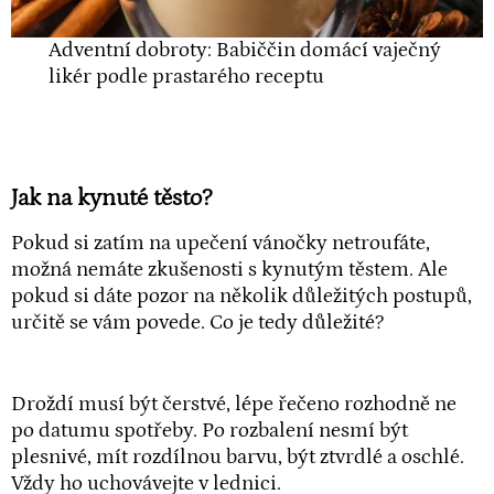
Adventní dobroty: Babiččin domácí vaječný
likér podle prastarého receptu
Jak na kynuté těsto?
Pokud si zatím na upečení vánočky netroufáte,
možná nemáte zkušenosti s kynutým těstem. Ale
pokud si dáte pozor na několik důležitých postupů,
určitě se vám povede. Co je tedy důležité?
Droždí musí být čerstvé, lépe řečeno rozhodně ne
po datumu spotřeby. Po rozbalení nesmí být
plesnivé, mít rozdílnou barvu, být ztvrdlé a oschlé.
Vždy ho uchovávejte v lednici.