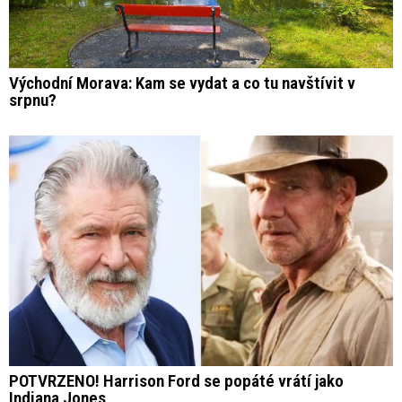
Východní Morava: Kam se vydat a co tu navštívit v
srpnu?
POTVRZENO! Harrison Ford se popáté vrátí jako
Indiana Jones