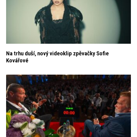
Na trhu duší, nový videoklip zpěvačky Sofie
Kovářové