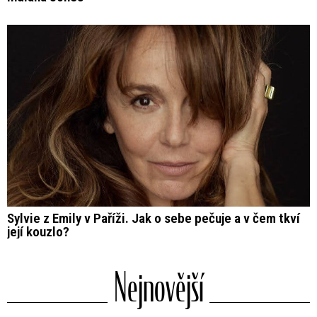
Sylvie z Emily v Paříži. Jak o sebe pečuje a v čem tkví
její kouzlo?
Nejnovější