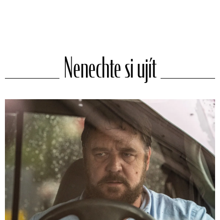
Nenechte si ujít