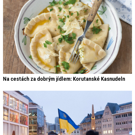
Na cestách za dobrým jídlem: Korutanské Kasnudeln