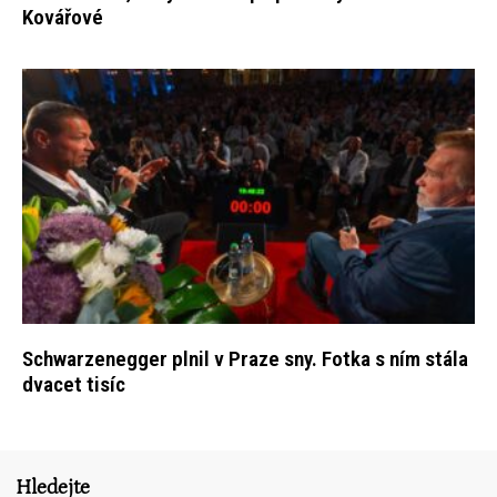
Kovářové
Schwarzenegger plnil v Praze sny. Fotka s ním stála
dvacet tisíc
Hledejte