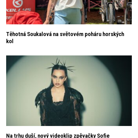
Těhotná Soukalová na světovém poháru horských
kol
Na trhu duší, nový videoklip zpěvačky Sofie