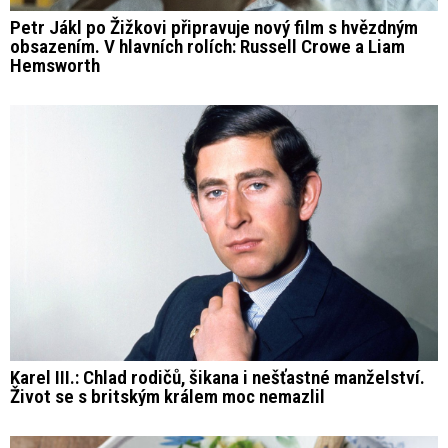
Petr Jákl po Žižkovi připravuje nový film s hvězdným
obsazením. V hlavních rolích: Russell Crowe a Liam
Hemsworth
Karel III.: Chlad rodičů, šikana i nešťastné manželství.
Život se s britským králem moc nemazlil