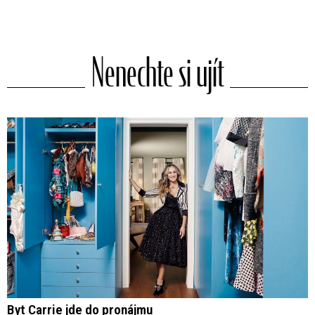
Nenechte si ujít
Byt Carrie jde do pronájmu