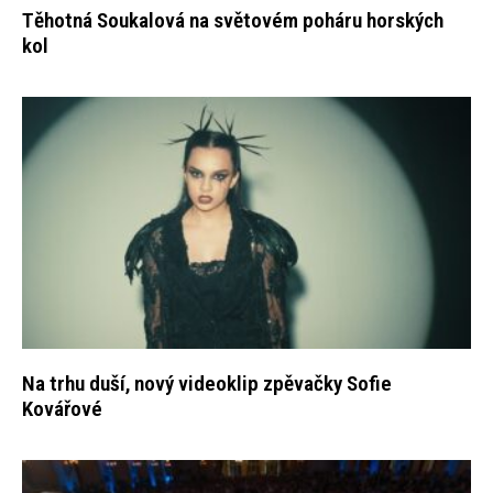
Těhotná Soukalová na světovém poháru horských
kol
Na trhu duší, nový videoklip zpěvačky Sofie
Kovářové