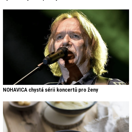
NOHAVICA chystá sérii koncertů pro ženy