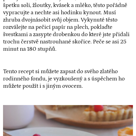
špetku soli, žloutky, kvásek a mléko, těsto pořádně
vypracujte a nechte asi hodinku kynout. Musí
zhruba dvojnásobit svůj objem. Vykynuté těsto
rozválejte na pečicí papír na plech, poklaďte
švestkami a zasypte drobenkou do které jste přidali
trochu čerstvě nastrouhané skořice. Peče se asi 25
minut na 180 stupňů.
Tento recept si můžete zapsat do svého zlatého
rodinného fondu, je vyzkoušený a s úspěchem ho
můžete použít i s jiným ovocem.