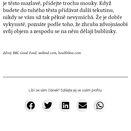
je těsto mazlavé, přidejte trochu mouky. Když
budete do tuhého těsta přidávat další tekutinu,
nikdy se vám už tak pěkně nevymíchá. Že je dobře
vykynuté, poznáte podle toho, že zhruba zdvojnásobí
svůj objem a zespodu se na něm dělají bublinky.
Zdroj:
BBC Good Food
,
webmd.com
,
healthline.com
Líbí se vám článek? Sdílejte jej ve svém profilu.