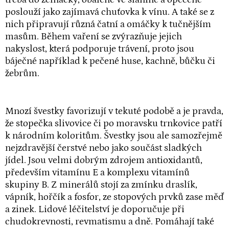
poslouží jako zajímavá chuťovka k vínu. A také se z
nich připravují různá čatní a omáčky k tučnějším
masům. Během vaření se zvýrazňuje jejich
nakyslost, která podporuje trávení, proto jsou
báječné například k pečené huse, kachně, bůčku či
žebrům.
Mnozí švestky favorizují v tekuté podobě a je pravda,
že stopečka slivovice či po moravsku trnkovice patří
k národním koloritům. Švestky jsou ale samozřejmě
nejzdravější čerstvé nebo jako součást sladkých
jídel. Jsou velmi dobrým zdrojem antioxidantů,
především vitamínu E a komplexu vitamínů
skupiny B. Z minerálů stojí za zmínku draslík,
vápník, hořčík a fosfor, ze stopových prvků zase měď
a zinek. Lidové léčitelství je doporučuje při
chudokrevnosti, revmatismu a dně. Pomáhají také