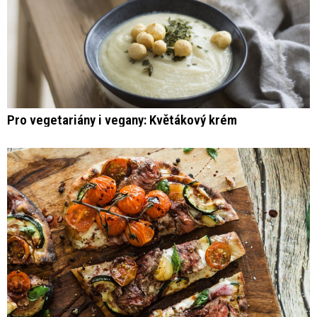
Pro vegetariány i vegany: Květákový krém